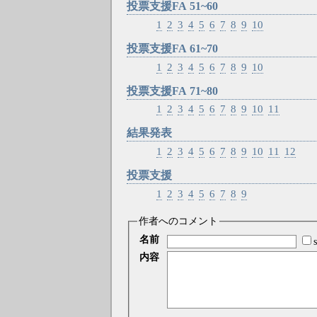
投票支援FA 51~60
1
2
3
4
5
6
7
8
9
10
投票支援FA 61~70
1
2
3
4
5
6
7
8
9
10
投票支援FA 71~80
1
2
3
4
5
6
7
8
9
10
11
結果発表
1
2
3
4
5
6
7
8
9
10
11
12
投票支援
1
2
3
4
5
6
7
8
9
作者へのコメント
名前
内容