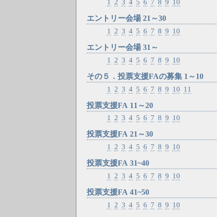
1
2
3
4
5
6
7
8
9
10
エントリー会場 21～30
1
2
3
4
5
6
7
8
9
10
エントリー会場 31～
1
2
3
4
5
6
7
8
9
10
その５．投票支援FAの募集 1～10
1
2
3
4
5
6
7
8
9
10
11
投票支援FA 11～20
1
2
3
4
5
6
7
8
9
10
投票支援FA 21～30
1
2
3
4
5
6
7
8
9
10
投票支援FA 31~40
1
2
3
4
5
6
7
8
9
10
投票支援FA 41~50
1
2
3
4
5
6
7
8
9
10