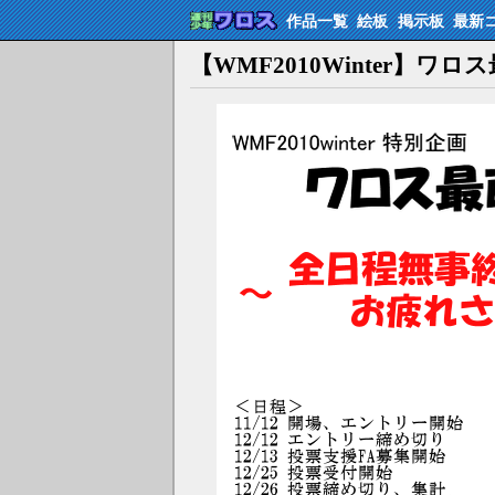
作品一覧
絵板
掲示板
最新
【WMF2010Winter】ワ