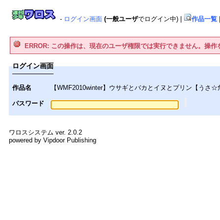
-
ログイン画面
(一般ユーザ
でログイン中)
|
作品一覧
ERROR: この操作は、現在のユーザ権限では実行できません。操
ログイン画面
作品名
【WMF2010winter】ウサギとバカとイヌとプリン【うさ
パスワード
ワロスシステム ver. 2.0.2
powered by Vipdoor Publishing