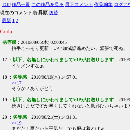
TOP
作品一覧
この作品を見る
最下コメント
作品編集
ログア
現在のコメント順:
昇順
切替
最新
1
2
Coda
劣等感
：
2010/08/05(木) 02:00:45
拍手こっそり更新！いい加減話進めたい。緊張で死ぬ。
17
：
以下、名無しにかわりましてVIPがお送りします
：
2010/
イケメンすなぁ
18
：
劣等感
：
2010/08/19(木) 14:57:01
>>17
そうか？ありがとう
19
：
以下、名無しにかわりましてVIPがお送りします
：
2010/
続きはまだですか早くしてくれないと風邪ひいちゃいま
20
：
劣等感
：
2010/08/21(土) 14:31:31
>>19
まだだ！夏だから平気だ！でも服は着とけｗ