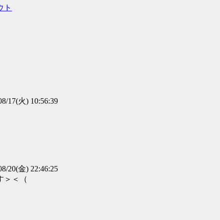
ウト
08/17(火) 10:56:39
08/20(金) 22:46:25
す＞＜（