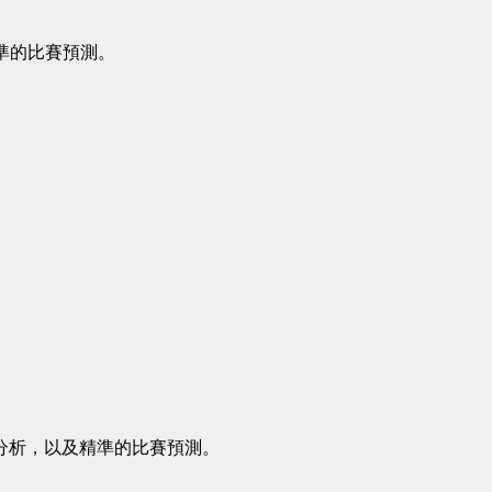
準的比賽預測。
分析，以及精準的比賽預測。