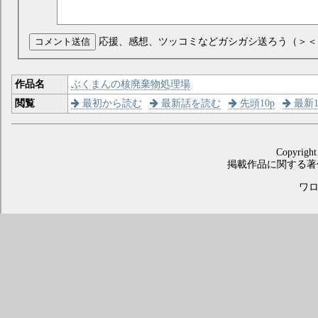
コメント送信
応援、感想、ツッコミなどガシガシ送ろう（＞＜
作品名
ぶくまんの核廃棄物処理場
閲覧
最初から読む
最新話を読む
先頭10p
最新1
Copyright
掲載作品に関する著
ワロス