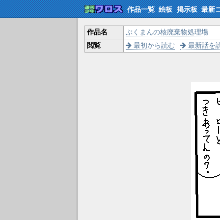
作品一覧
絵板
掲示板
最新
作品名
ぶくまんの核廃棄物処理場
閲覧
最初から読む
最新話を