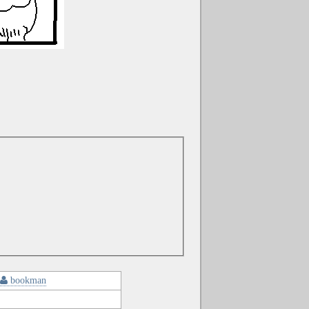
bookman