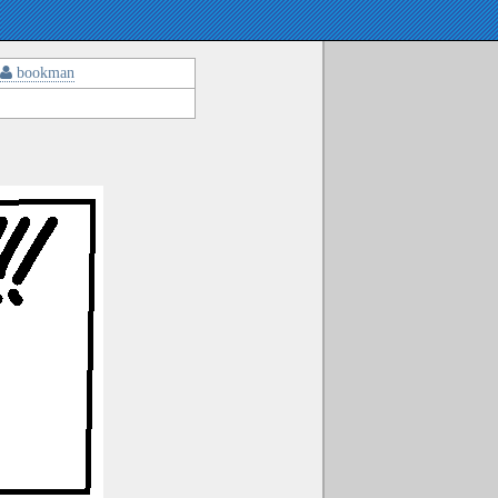
bookman