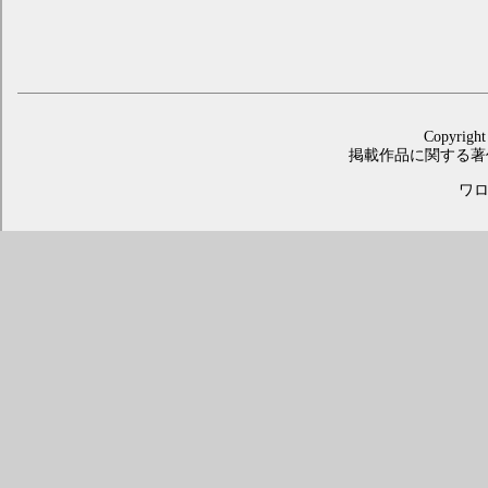
Copyright
掲載作品に関する著
ワロス