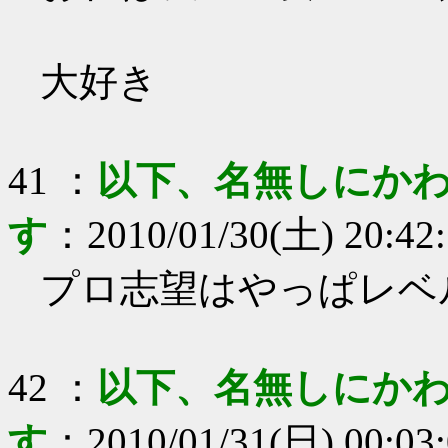
大好き
41
：
以下、名無しにかわ
す
：
2010/01/30(土) 20:42
プロ志望はやっぱレベ
42
：
以下、名無しにかわ
す
：
2010/01/31(日) 00:03