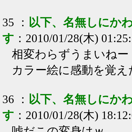
35
：
以下、名無しにかわ
す
：
2010/01/28(木) 01:25
相変わらずうまいねー
カラー絵に感動を覚え
36
：
以下、名無しにかわ
す
：
2010/01/28(木) 18:12
嘘だこの変身はｗ