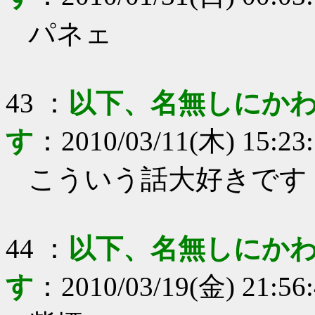
パネェ
43
：
以下、名無しにかわ
す
：
2010/03/11(木) 15:23
こういう話大好きです
44
：
以下、名無しにかわ
す
：
2010/03/19(金) 21:56