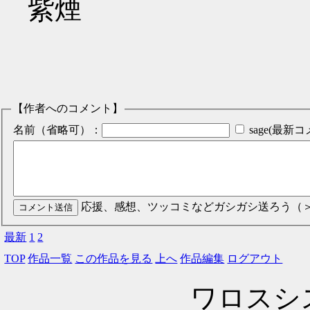
紫煙
【作者へのコメント】
名前（省略可）：
sage(最
応援、感想、ツッコミなどガシガシ送ろう（
最新
1
2
TOP
作品一覧
この作品を見る
上へ
作品編集
ログアウト
ワロスシステ