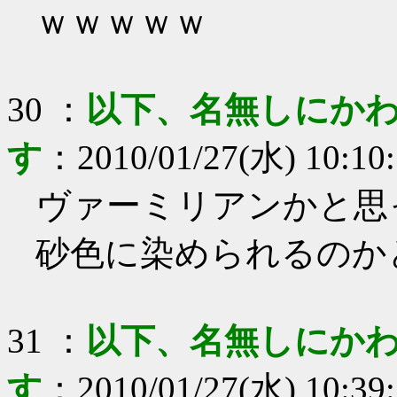
ｗｗｗｗｗ
30
：
以下、名無しにかわ
す
：
2010/01/27(水) 10:10
ヴァーミリアンかと思
砂色に染められるのか
31
：
以下、名無しにかわ
す
：
2010/01/27(水) 10:39