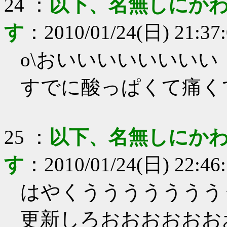
24
：
以下、名無しにかわ
す
：
2010/01/24(日) 21:37
o\おいいいいいいいい
すでに酸っぱくて痛く
25
：
以下、名無しにかわ
す
：
2010/01/24(日) 22:46
はやくううううううう
更新しろおおおおおお