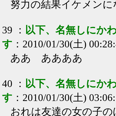
努力の結果イケメンに
39
：
以下、名無しにかわ
す
：
2010/01/30(土) 00:28
ああ ああああ
40
：
以下、名無しにかわ
す
：
2010/01/30(土) 03:06
おれは友達の女の子の