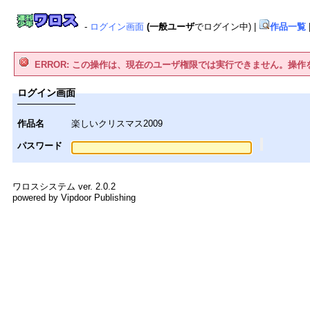
-
ログイン画面
(一般ユーザ
でログイン中)
|
作品一覧
ERROR: この操作は、現在のユーザ権限では実行できません。操
ログイン画面
作品名
楽しいクリスマス2009
パスワード
ワロスシステム ver. 2.0.2
powered by Vipdoor Publishing