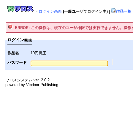
-
ログイン画面
(一般ユーザ
でログイン中)
|
作品一覧
ERROR: この操作は、現在のユーザ権限では実行できません。操
ログイン画面
作品名
10円魔王
パスワード
ワロスシステム ver. 2.0.2
powered by Vipdoor Publishing