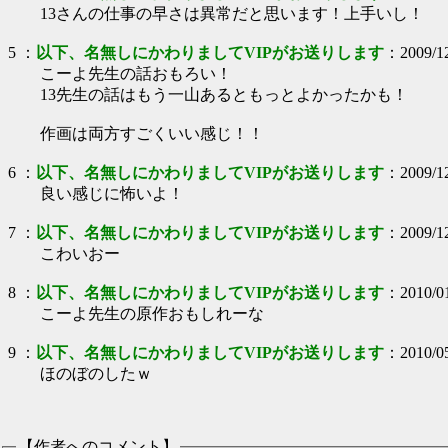
13さんの仕事の早さは異常だと思います！上手いし！
5
：
以下、名無しにかわりましてVIPがお送りします
：
2009/1
こーよ先生の話おもろい！
13先生の話はもう一山あるともっとよかったかも！
作画は両方すごくいい感じ！！
6
：
以下、名無しにかわりましてVIPがお送りします
：
2009/1
良い感じに怖いよ！
7
：
以下、名無しにかわりましてVIPがお送りします
：
2009/1
こわいおー
8
：
以下、名無しにかわりましてVIPがお送りします
：
2010/0
こーよ先生の原作おもしれーな
9
：
以下、名無しにかわりましてVIPがお送りします
：
2010/0
ほのぼのしたｗ
【作者へのコメント】