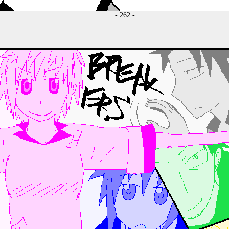
- 262 -