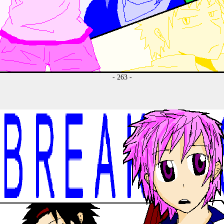
- 263 -