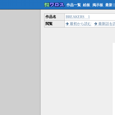
作品一覧
絵板
掲示板
最新
作品名
BREAKERS 1
閲覧
最初から読む
最新話を