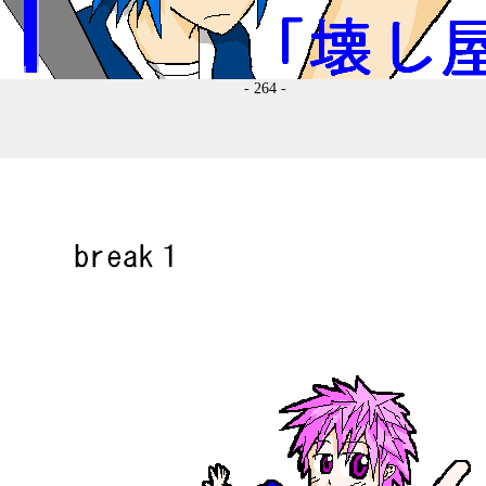
- 264 -