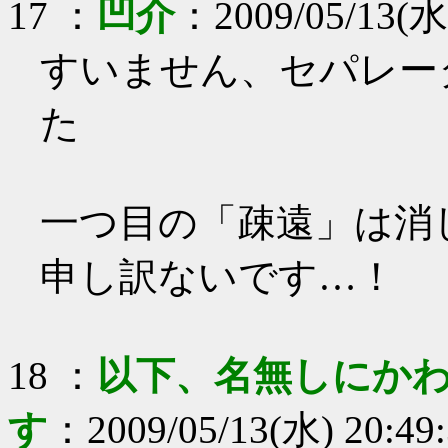
17
：
凹介
：
2009/05/13(水
すいません、セパレー
た
一つ目の「疎遠」は消
申し訳ないです…！
18
：
以下、名無しにかわ
す
：
2009/05/13(水) 20:49