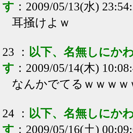
す
：
2009/05/13(水) 23:54
耳掻けよｗ
23
：
以下、名無しにかわ
す
：
2009/05/14(木) 10:08
なんかでてるｗｗｗｗ
24
：
以下、名無しにかわ
す
：
2009/05/16(土) 00:09