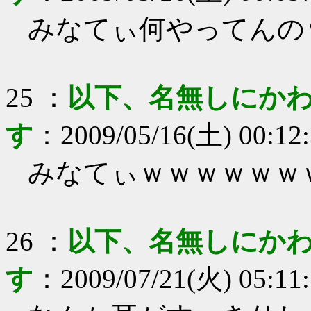
みなてぃ何やってんの
25
：
以下、名無しにかわ
す
：
2009/05/16(土) 00:12
みなてぃｗｗｗｗｗｗ
26
：
以下、名無しにかわ
す
：
2009/07/21(火) 05:11