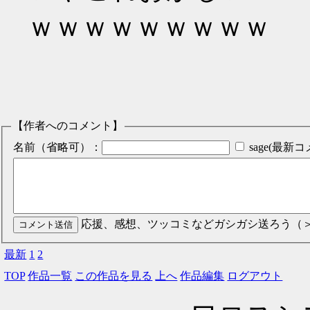
ｗｗｗｗｗｗｗｗｗ
【作者へのコメント】
名前（省略可）：
sage(最
応援、感想、ツッコミなどガシガシ送ろう（
最新
1
2
TOP
作品一覧
この作品を見る
上へ
作品編集
ログアウト