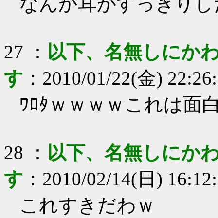
なんか耳がすっきりし
27
：
以下、名無しにかわ
す
：
2010/01/22(金) 22:26
ﾜﾛﾀｗｗｗｗこれは面
28
：
以下、名無しにかわ
す
：
2010/02/14(日) 16:12
これすきだわｗ