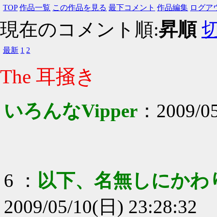
TOP
作品一覧
この作品を見る
最下コメント
作品編集
ログア
現在のコメント順:
昇順
最新
1
2
The 耳掻き
いろんなVipper
：
2009/0
6
：
以下、名無しにかわ
2009/05/10(日) 23:28:32