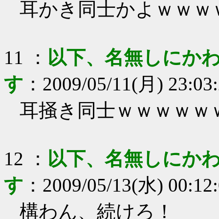
耳かき同士かよｗｗｗ
11
：
以下、名無しにかわ
す
：
2009/05/11(月) 23:03
耳掻き同士ｗｗｗｗｗ
12
：
以下、名無しにかわ
す
：
2009/05/13(水) 00:12
構わん、続けろ！