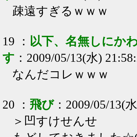
疎遠すぎるｗｗｗ
19
：
以下、名無しにかわ
す
：
2009/05/13(水) 21:58
なんだコレｗｗｗ
20
：
飛び
：
2009/05/13(水
＞凹すけせんせ