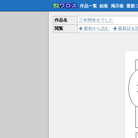
作品一覧
絵板
掲示板
最新
作品名
三年間幸せでした
閲覧
最初から読む
最新話を