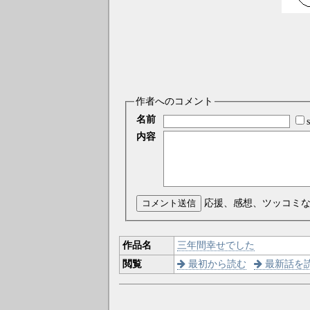
作者へのコメント
名前
内容
コメント送信
応援、感想、ツッコミ
作品名
三年間幸せでした
閲覧
最初から読む
最新話を