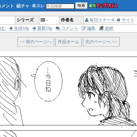
検索
コメント
絵チャ
本スレ
シリーズ
-
作者名
毎日ステーキ
サイト
読む
先頭10p
最新10p
コメント
編集
超絶
<< 前のページへ
作品ホーム
次のページへ >>