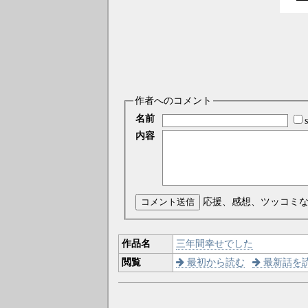
作者へのコメント
名前
内容
コメント送信
応援、感想、ツッコミ
作品名
三年間幸せでした
閲覧
最初から読む
最新話を