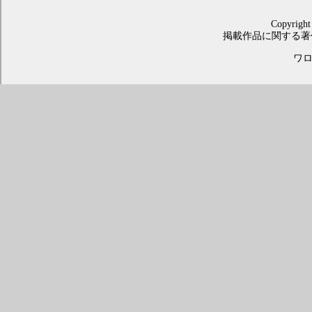
Copyright
掲載作品に関する著
ワロス