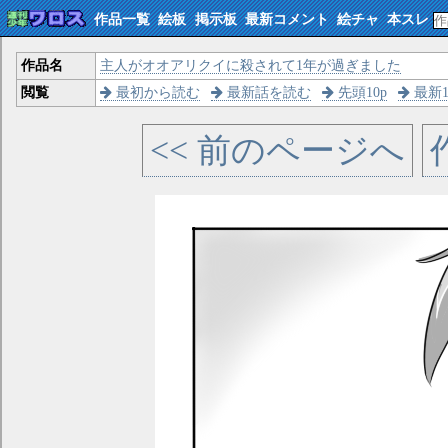
作品一覧
絵板
掲示板
最新コメント
絵チャ
本スレ
作品名
主人がオオアリクイに殺されて1年が過ぎました
閲覧
最初から読む
最新話を読む
先頭10p
最新1
<< 前のページへ