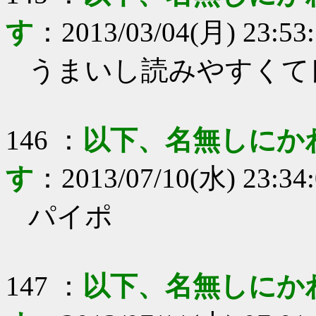
す
：
2013/03/04(月) 23:53
うまいし読みやすくて
146
：
以下、名無しにか
す
：
2013/07/10(水) 23:34
パイポ
147
：
以下、名無しにか