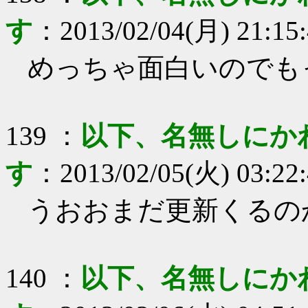
す
：
2013/02/04(月) 21:15
めっちゃ面白いのでもっ
139
：
以下、名無しにか
す
：
2013/02/05(火) 03:22
うおおまだ更新くるの
140
：
以下、名無しにか