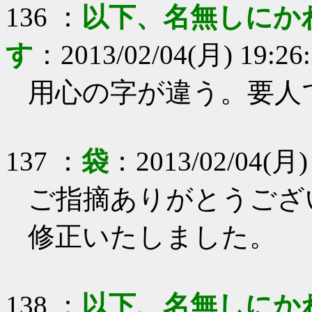
136
：
以下、名無しにか
す
：
2013/02/04(月) 19:26
用心の字が違う。要人
137
：
袋
：
2013/02/04(月)
ご指摘ありがとうござ
修正いたしました。
138
：
以下、名無しにか