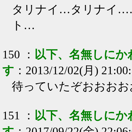
タリナイ…タリナイ…
ト…
150
：
以下、名無しにか
す
：
2013/12/02(月) 21:00
待っていたぞおおおお
151
：
以下、名無しにか
す
：
2017/09/22(金) 22:06