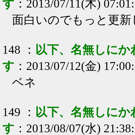
す
：
2013/07/11(木) 07:01
面白いのでもっと更新
148
：
以下、名無しにか
す
：
2013/07/12(金) 17:00
ベネ
149
：
以下、名無しにか
す
：
2013/08/07(水) 21:38