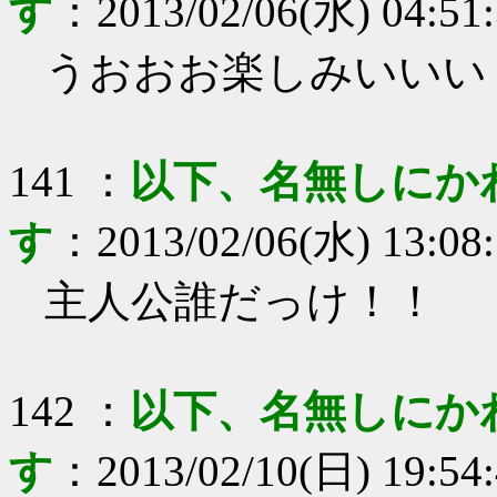
す
：
2013/02/06(水) 04:51
うおおお楽しみいいい
141
：
以下、名無しにか
す
：
2013/02/06(水) 13:08
主人公誰だっけ！！
142
：
以下、名無しにか
す
：
2013/02/10(日) 19:54