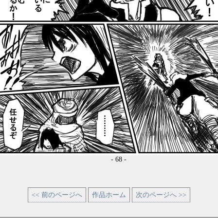
- 68 -
<< 前のページへ
作品ホーム
次のページへ >>