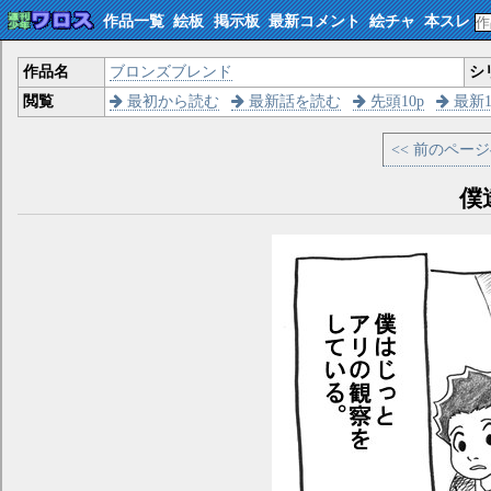
作品一覧
絵板
掲示板
最新コメント
絵チャ
本スレ
作品名
ブロンズブレンド
シ
閲覧
最初から読む
最新話を読む
先頭10p
最新1
<< 前のペー
僕