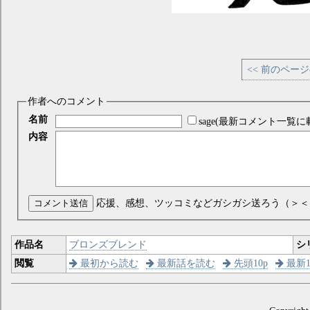
<< 前のペー
作者へのコメント
名前
sage(最新コメント一覧に
内容
コメント送信
応援、感想、ツッコミなどガシガシ送ろう（＞＜
作品名
ブロンズブレンド
シ
閲覧
最初から読む
最新話を読む
先頭10p
最新1