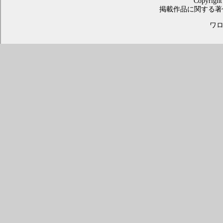
Copyright
掲載作品に関する著
ワロス