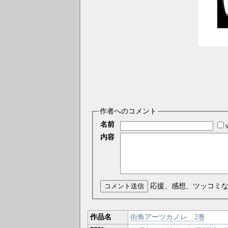
作者へのコメント
名前
内容
コメント送信
応援、感想、ツッコミ
作品名
街角アーツカノレ 2巻