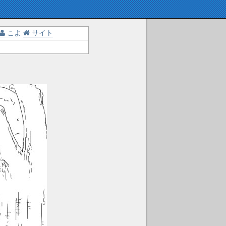
こよ
サイト