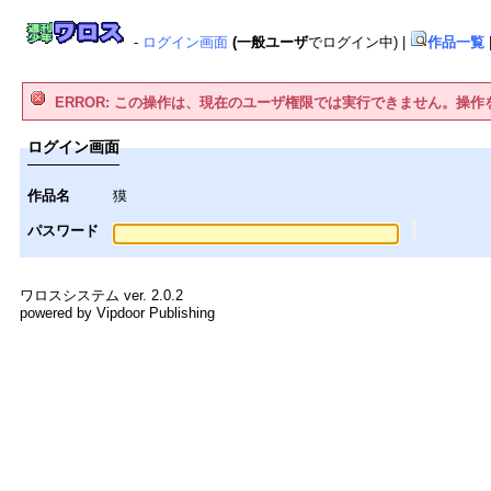
-
ログイン画面
(一般ユーザ
でログイン中)
|
作品一覧
ERROR: この操作は、現在のユーザ権限では実行できません。操
ログイン画面
作品名
獏
パスワード
ワロスシステム ver. 2.0.2
powered by Vipdoor Publishing