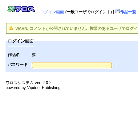
-
ログイン画面
(一般ユーザ
でログイン中)
|
作品一覧
WARN: コメントが公開されていません。権限のあるユーザでログ
ログイン画面
作品名
獏
パスワード
ワロスシステム ver. 2.0.2
powered by Vipdoor Publishing