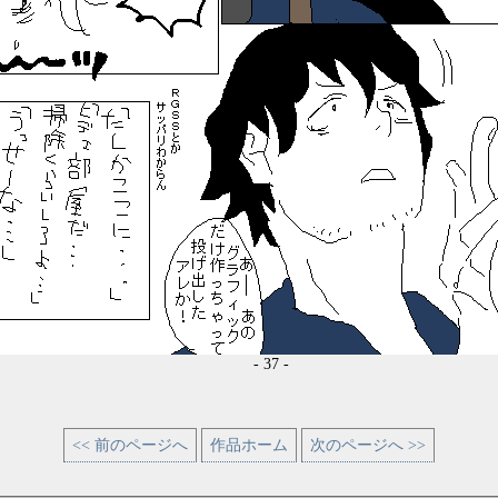
- 37 -
<< 前のページへ
作品ホーム
次のページへ >>