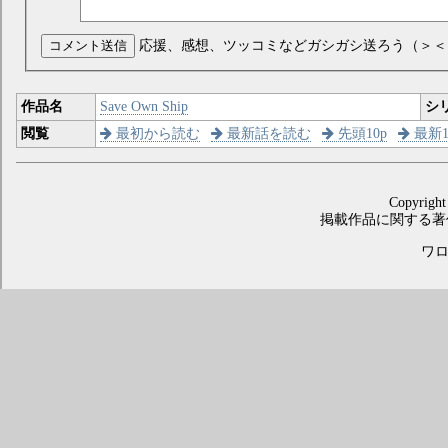
コメント送信
応援、感想、ツッコミなどガシガシ送ろう（＞＜
作品名
Save Own Ship
シ
閲覧
最初から読む
最新話を読む
先頭10p
最新1
Copyright
掲載作品に関する著
ワロス