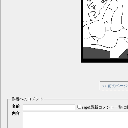
<< 前のペー
作者へのコメント
名前
sage(最新コメント一覧に
内容