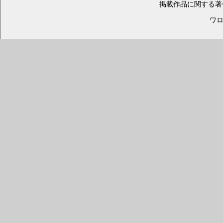
掲載作品に関する著
ワロス