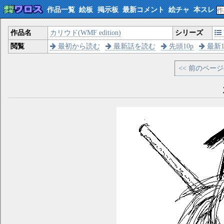
作品一覧
絵板
掲示板
最新コメント
絵チャ
本スレ
作品名
カリウド(WMF edition)
シリーズ
閲覧
最初から読む
最新話を読む
先頭10p
最新1
<< 前のペー