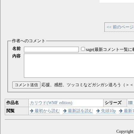
<< 前のペー
作者へのコメント
名前
sage(最新コメント一覧に
内容
コメント送信
応援、感想、ツッコミなどガシガシ送ろう（＞＜
作品名
カリウド(WMF edition)
シリーズ
閲覧
最初から読む
最新話を読む
先頭10p
最新1
Copyright