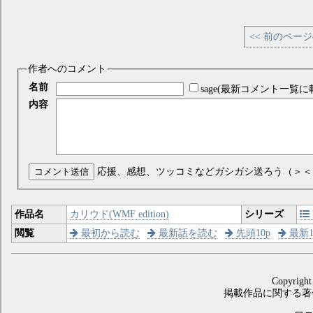
<< 前のペー
作者へのコメント
名前
sage(最新コメント一覧に
内容
コメント送信
応援、感想、ツッコミなどガシガシ送ろう（＞＜
作品名
カリウド(WMF edition)
シリーズ
閲覧
最初から読む
最新話を読む
先頭10p
最新1
Copyright
掲載作品に関する著