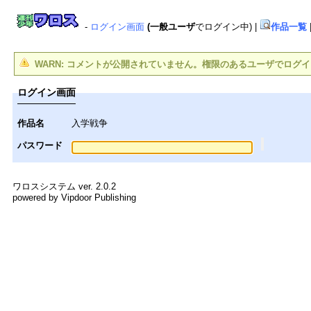
-
ログイン画面
(一般ユーザ
でログイン中)
|
作品一覧
WARN: コメントが公開されていません。権限のあるユーザでログ
ログイン画面
作品名
入学戦争
パスワード
ワロスシステム ver. 2.0.2
powered by Vipdoor Publishing