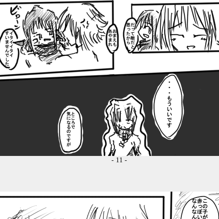
- 11 -