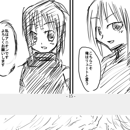
- 15 -