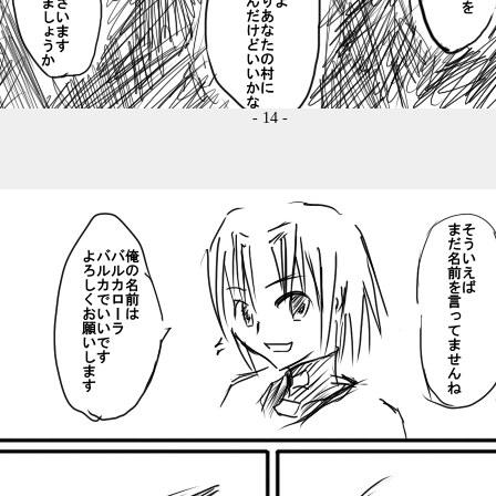
- 14 -