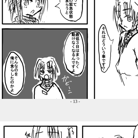
- 13 -