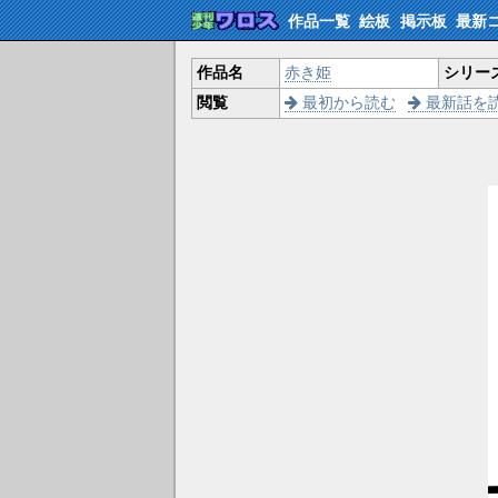
作品一覧
絵板
掲示板
最新
作品名
赤き姫
シリー
閲覧
最初から読む
最新話を