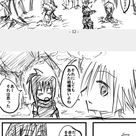
- 12 -