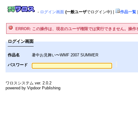
-
ログイン画面
(一般ユーザ
でログイン中)
|
作品一覧
ERROR: この操作は、現在のユーザ権限では実行できません。操
ログイン画面
作品名
暑中お見舞い〜WMF 2007 SUMMER
パスワード
ワロスシステム ver. 2.0.2
powered by Vipdoor Publishing