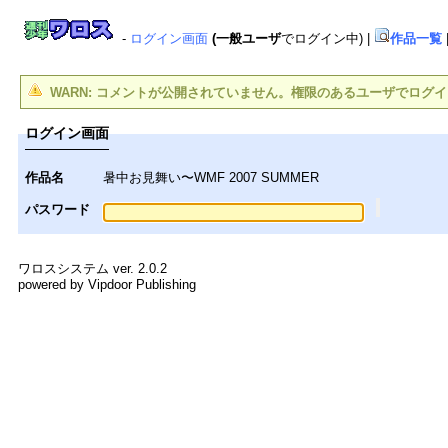
-
ログイン画面
(一般ユーザ
でログイン中)
|
作品一覧
WARN: コメントが公開されていません。権限のあるユーザでログ
ログイン画面
作品名
暑中お見舞い〜WMF 2007 SUMMER
パスワード
ワロスシステム ver. 2.0.2
powered by Vipdoor Publishing