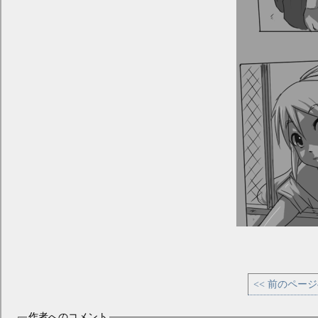
<< 前のペー
作者へのコメント