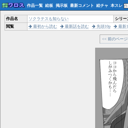
作品一覧
絵板
掲示板
最新コメント
絵チャ
本スレ
作品名
ソクラテスも知らない
シリー
閲覧
最初から読む
最新話を読む
先頭10p
最新1
<< 前のペー