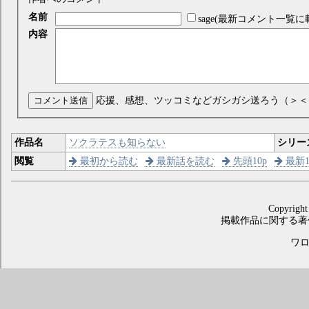
名前
sage(最新コメント一覧に
内容
コメント送信
応援、感想、ツッコミなどガシガシ送ろう（＞＜
作品名
ソクラテスも知らない
シリー
閲覧
最初から読む
最新話を読む
先頭10p
最新1
Copyright
掲載作品に関する著
ワロス