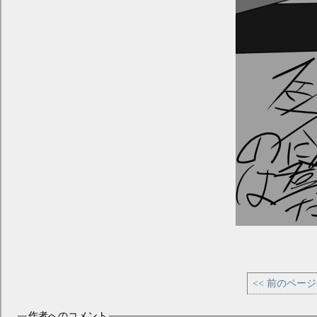
<< 前のペー
作者へのコメント