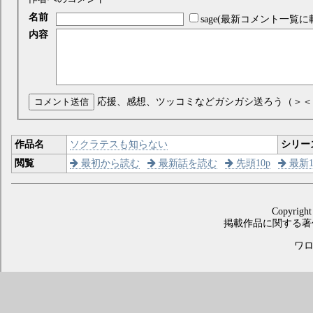
名前
sage(最新コメント一覧に
内容
コメント送信
応援、感想、ツッコミなどガシガシ送ろう（＞＜
作品名
ソクラテスも知らない
シリー
閲覧
最初から読む
最新話を読む
先頭10p
最新1
Copyright
掲載作品に関する著
ワロス