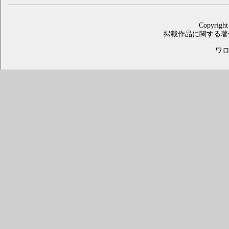
Copyright
掲載作品に関する著
ワロス