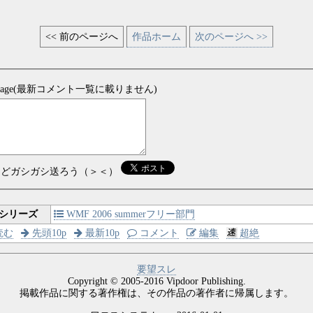
<< 前のページへ
作品ホーム
次のページへ >>
sage(最新コメント一覧に載りません)
などガシガシ送ろう（＞＜）
シリーズ
WMF 2006 summerフリー部門
読む
先頭10p
最新10p
コメント
編集
超絶
要望スレ
Copyright © 2005-2016 Vipdoor Publishing.
掲載作品に関する著作権は、その作品の著作者に帰属します。