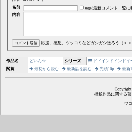
名前
sage(最新コメント一覧に
内容
コメント送信
応援、感想、ツッコミなどガシガシ送ろう（＞＜
作品名
どいん☆
シリーズ
ドドインドインドイ
閲覧
最初から読む
最新話を読む
先頭10p
最新1
Copyright
掲載作品に関する著
ワロス