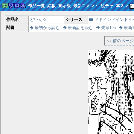
作品一覧
絵板
掲示板
最新コメント
絵チャ
本スレ
作品名
どいん☆
シリーズ
ドドインドインドイ
閲覧
最初から読む
最新話を読む
先頭10p
最新1
<< 前のペー