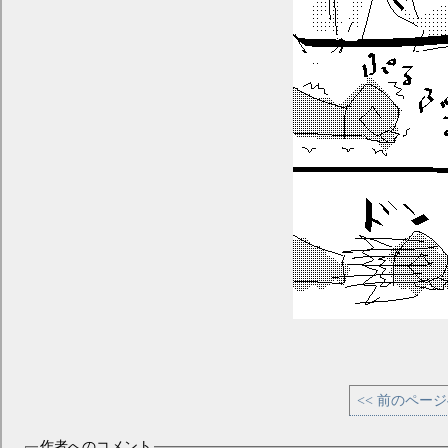
<< 前のペー
作者へのコメント