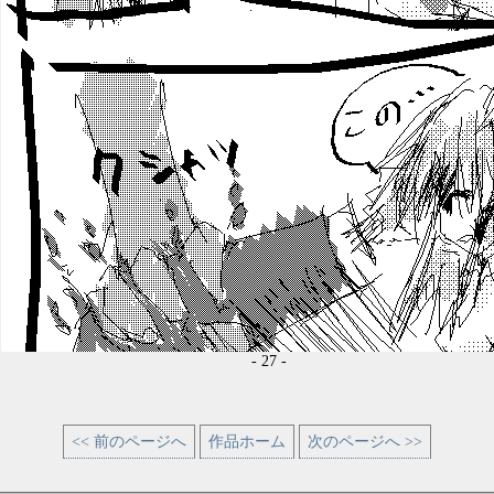
- 27 -
<< 前のページへ
作品ホーム
次のページへ >>