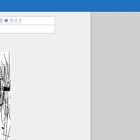
発
サイト