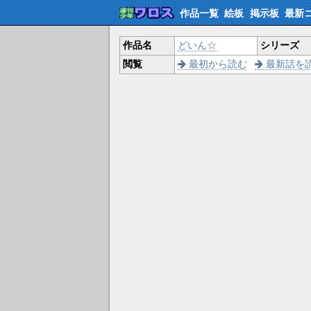
作品一覧
絵板
掲示板
最新
作品名
どいん☆
シリーズ
閲覧
最初から読む
最新話を