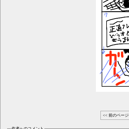
<< 前のペー
作者へのコメント