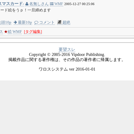
スマスカード-
名無しさん
WMF
2005-12-27 00:25:06
カード絵をうｐ！一旦締めます
頭10p
最新10p
コメント
超絶
ス
★
絵
WMF
[タグ編集]
要望スレ
Copyright © 2005-2016 Vipdoor Publishing.
掲載作品に関する著作権は、その作品の著作者に帰属します。
ワロスシステム ver 2016-01-01