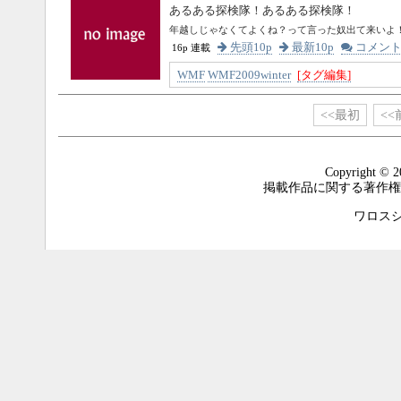
あるある探検隊！あるある探検隊！
年越しじゃなくてよくね？って言った奴出て来いよ
先頭10p
最新10p
コメン
16p 連載
WMF
WMF2009winter
[タグ編集]
<<最初
<<
Copyright © 2
掲載作品に関する著作権
ワロスシステ