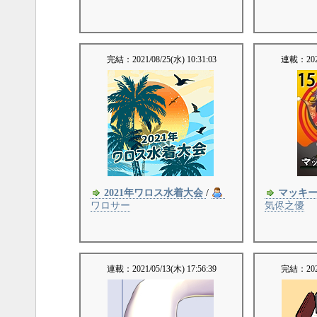
完結：
2021/08/25(水) 10:31:03
連載：
20
2021年ワロス水着大会
/
マッキー
ワロサー
気侭之優
連載：
2021/05/13(木) 17:56:39
完結：
20