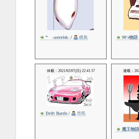
* -asterisk-
/
梶島
90's物語
休載：
2021/02/07(日) 22:41:57
連載：
20
Drift Battle
/
市民
魔王物